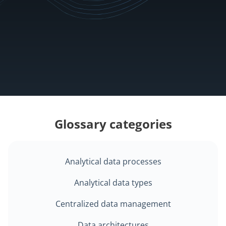
Watch use case demo
Glossary categories
Analytical data processes
Analytical data types
Centralized data management
Data architectures