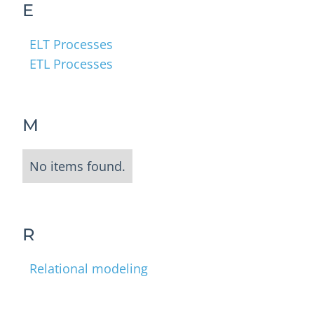
E
ELT Processes
ETL Processes
M
No items found.
R
Relational modeling