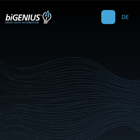
DE
Data automation benefits