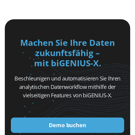
Machen Sie Ihre Daten
zukunftsfähig –
mit biGENIUS-X.
Beschleunigen und automatisieren Sie Ihren
analytischen Datenworkflow mithilfe der
vielseitigen Features von biGENIUS-X.
Demo buchen