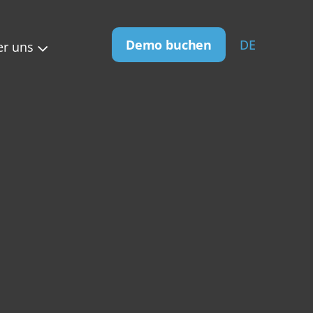
Demo buchen
DE
er uns
