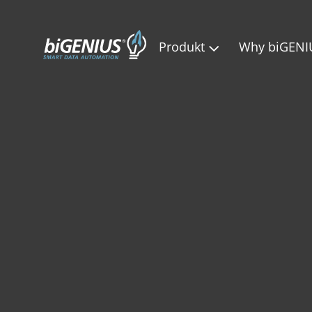
Produkt
Why biGENI
